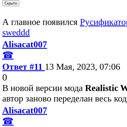
А главное появился
Русификатор
sweddd
Alisacat007
☎
Ответ #11
13 Мая, 2023, 07:06
0
В новой версии мода
Realistic 
автор заново переделан весь ко
Alisacat007
☎