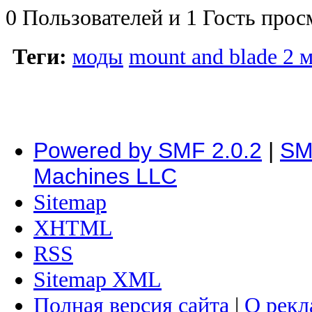
0 Пользователей и 1 Гость прос
Теги:
моды
mount and blade 2 
Powered by SMF 2.0.2
|
SM
Machines LLC
Sitemap
XHTML
RSS
Sitemap XML
Полная версия сайта
|
О рекл