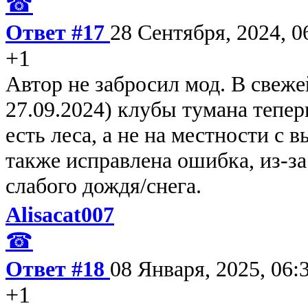
☎
Ответ #17
28 Сентября, 2024, 0
+1
Автор не забросил мод. В свеж
27.09.2024) клубы тумана теперь
есть леса, а не на местности с 
также исправлена ошибка, из-за
слабого дождя/снега.
Alisacat007
☎
Ответ #18
08 Января, 2025, 06:
+1