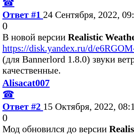
☎
Ответ #1
24 Сентября, 2022, 09
0
В новой версии
Realistic Weathe
https://disk.yandex.ru/d/e6RG
(для Bannerlord 1.8.0) звуки ве
качественные.
Alisacat007
☎
Ответ #2
15 Октября, 2022, 08:
0
Мод обновился до версии
Realis