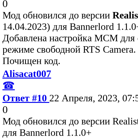
0
Мод обновился до версии
Realis
14.04.2023) для Bannerlord 1.1.0
Добавлена настройка MCM для 
режиме свободной RTS Camera.
Почищен код.
Alisacat007
☎
Ответ #10
22 Апреля, 2023, 07:
0
Мод обновился до версии Realisti
для Bannerlord 1.1.0+