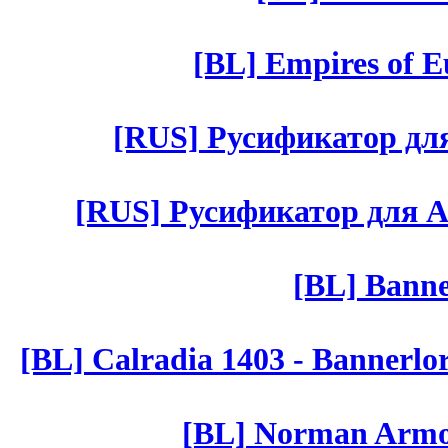
[BL] Empires of Eu
[RUS] Русификатор для 
[RUS] Русификатор для Aut 
[BL] Banne
[BL] Calradia 1403 - Bannerlo
[BL] Norman Armor