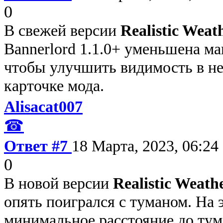
0
В свежей версии
Realistic Weath
Bannerlord 1.1.0+ уменьшена м
чтобы улучшить видимость в не
карточке мода.
Alisacat007
☎
Ответ #7
18 Марта, 2023, 06:24
0
В новой версии
Realistic Weathe
опять поигрался с туманом. На 
минимальное расстояние до тум