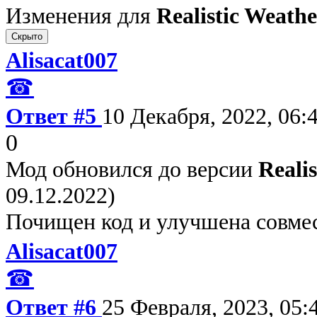
Изменения для
Realistic Weathe
Alisacat007
☎
Ответ #5
10 Декабря, 2022, 06:
0
Мод обновился до версии
Realis
09.12.2022)
Почищен код и улучшена совмес
Alisacat007
☎
Ответ #6
25 Февраля, 2023, 05: