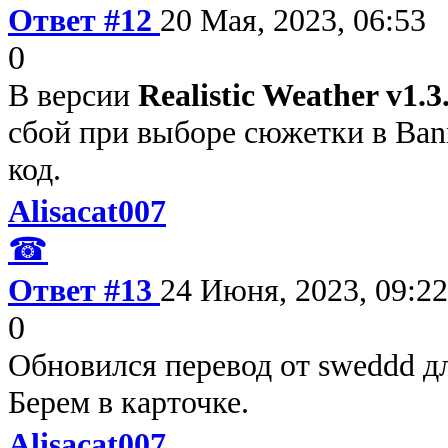
Ответ #12
20 Мая, 2023, 06:53
0
В версии
Realistic Weather v1.3
сбой при выборе сюжетки в Bann
код.
Alisacat007
☎
Ответ #13
24 Июня, 2023, 09:22
0
Обновился перевод от sweddd д
Берем в карточке.
Alisacat007