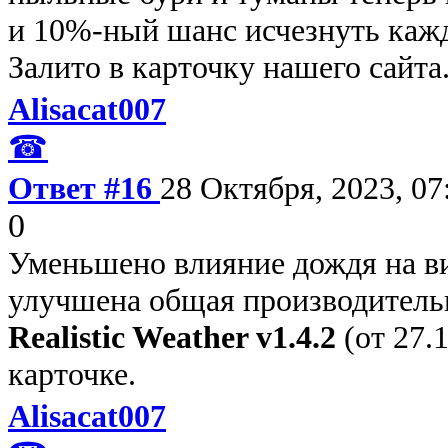
и 10%-ный шанс исчезнуть кажд
Залито в карточку нашего сайта
Alisacat007
☎
Ответ #16
28 Октября, 2023, 07
0
Уменьшено влияние дождя на ви
улучшена общая производительн
Realistic Weather v1.4.2
(от 27.1
карточке.
Alisacat007