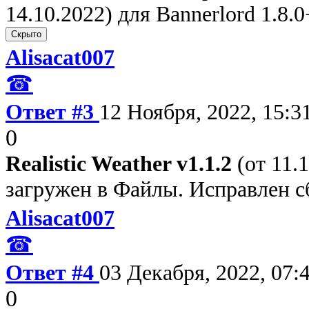
14.10.2022) для Bannerlord 1.8.
Alisacat007
☎
Ответ #3
12 Ноября, 2022, 15:3
0
Realistic Weather v1.1.2
(от 11.1
загружен в Файлы. Исправлен сб
Alisacat007
☎
Ответ #4
03 Декабря, 2022, 07:
0