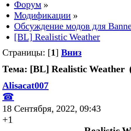
Форум
»
Модификации
»
Обсуждение модов для Banne
[BL] Realistic Weather
Страницы: [
1
]
Вниз
Тема: [BL] Realistic Weather
Alisacat007
☎
18 Сентября, 2022, 09:43
+1
Realistic 