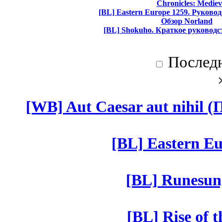
Chronicles: Mediev
[BL] Eastern Europe 1259. Руково
Обзор Norland
[BL] Shokuho. Краткое руководс
Послед
[WB] Aut Caesar aut nihil (П
[BL] Eastern Eu
[BL] Runesun
[BL] Rise of 