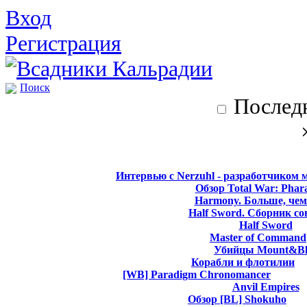
Вход
Регистрация
Поиск
Последн
Интервью с Nerzuhl - разработчиком 
Обзор Total War: Phar
Harmony. Больше, чем
Half Sword. Сборник со
Half Sword
Master of Command
Убийцы Mount&Bl
Корабли и флотилии
[WB] Paradigm Chronomancer
Anvil Empires
Обзор [BL] Shokuho