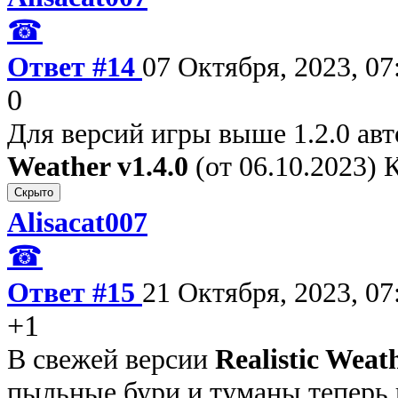
☎
Ответ #14
07 Октября, 2023, 07
0
Для версий игры выше 1.2.0 ав
Weather v1.4.0
(от 06.10.2023) 
Alisacat007
☎
Ответ #15
21 Октября, 2023, 07
+1
В свежей версии
Realistic Weath
пыльные бури и туманы теперь