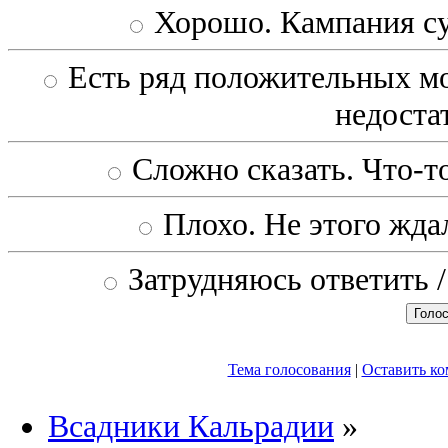
Хорошо. Кампания с
Есть ряд положительных мо
недоста
Сложно сказать. Что-то
Плохо. Не этого ждал
Затрудняюсь ответить /
Тема голосования
|
Оставить к
Всадники Кальрадии
»