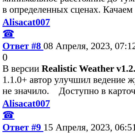
в определенных сценах. Качаем
Alisacat007
☎
Ответ #8
08 Апреля, 2023, 07:1
0
В версии
Realistic Weather v1.2
1.1.0+ автор улучшил ведение 
не значило. Доступно в карточ
Alisacat007
☎
Ответ #9
15 Апреля, 2023, 06:5