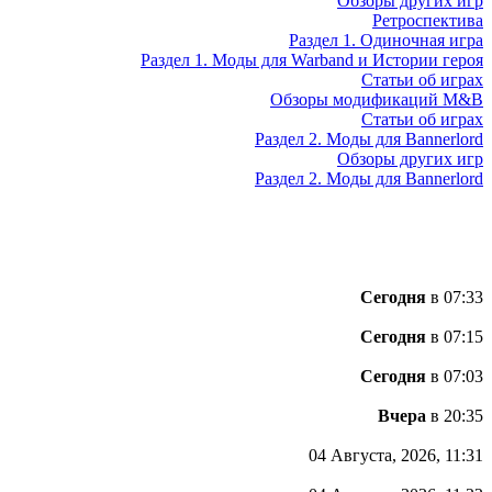
Обзоры других игр
Ретроспектива
Раздел 1. Одиночная игра
Раздел 1. Моды для Warband и Истории героя
Статьи об играх
Обзоры модификаций M&B
Статьи об играх
Раздел 2. Моды для Bannerlord
Обзоры других игр
Раздел 2. Моды для Bannerlord
Сегодня
в 07:33
Сегодня
в 07:15
Сегодня
в 07:03
Вчера
в 20:35
04 Августа, 2026, 11:31