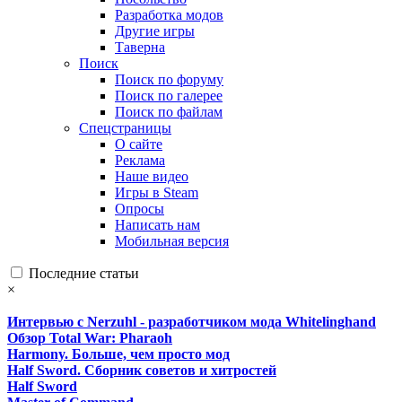
Разработка модов
Другие игры
Таверна
Поиск
Поиск по форуму
Поиск по галерее
Поиск по файлам
Спецстраницы
О сайте
Реклама
Наше видео
Игры в Steam
Опросы
Написать нам
Мобильная версия
Последние статьи
×
Интервью с Nerzuhl - разработчиком мода Whitelinghand
Обзор Total War: Pharaoh
Harmony. Больше, чем просто мод
Half Sword. Сборник советов и хитростей
Half Sword