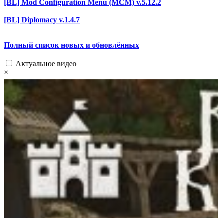
[BL] Mod Configuration Menu (MCM) v.5.12.2
[BL] Diplomacy v.1.4.7
Полный список новых и обновлённых
Актуальное видео
×