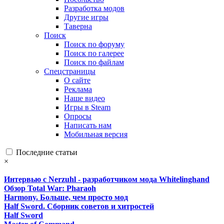
Разработка модов
Другие игры
Таверна
Поиск
Поиск по форуму
Поиск по галерее
Поиск по файлам
Спецстраницы
О сайте
Реклама
Наше видео
Игры в Steam
Опросы
Написать нам
Мобильная версия
Последние статьи
×
Интервью с Nerzuhl - разработчиком мода Whitelinghand
Обзор Total War: Pharaoh
Harmony. Больше, чем просто мод
Half Sword. Сборник советов и хитростей
Half Sword