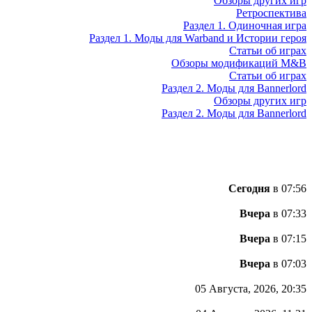
Обзоры других игр
Ретроспектива
Раздел 1. Одиночная игра
Раздел 1. Моды для Warband и Истории героя
Статьи об играх
Обзоры модификаций M&B
Статьи об играх
Раздел 2. Моды для Bannerlord
Обзоры других игр
Раздел 2. Моды для Bannerlord
Сегодня
в 07:56
Вчера
в 07:33
Вчера
в 07:15
Вчера
в 07:03
05 Августа, 2026, 20:35