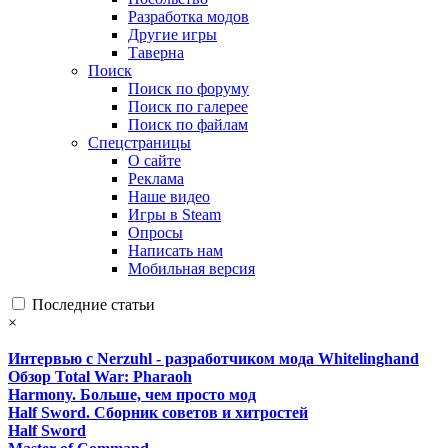
Разработка модов
Другие игры
Таверна
Поиск
Поиск по форуму
Поиск по галерее
Поиск по файлам
Спецстраницы
О сайте
Реклама
Наше видео
Игры в Steam
Опросы
Написать нам
Мобильная версия
Последние статьи
×
Интервью с Nerzuhl - разработчиком мода Whitelinghand
Обзор Total War: Pharaoh
Harmony. Больше, чем просто мод
Half Sword. Сборник советов и хитростей
Half Sword