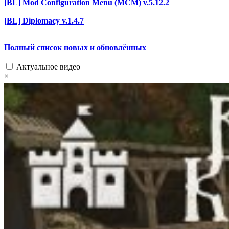
[BL] Mod Configuration Menu (MCM) v.5.12.2
[BL] Diplomacy v.1.4.7
Полный список новых и обновлённых
Актуальное видео
×