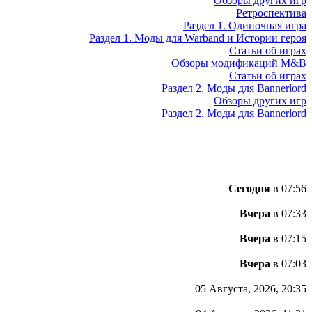
Обзоры других игр
Ретроспектива
Раздел 1. Одиночная игра
Раздел 1. Моды для Warband и Истории героя
Статьи об играх
Обзоры модификаций M&B
Статьи об играх
Раздел 2. Моды для Bannerlord
Обзоры других игр
Раздел 2. Моды для Bannerlord
Сегодня
в 07:56
Вчера
в 07:33
Вчера
в 07:15
Вчера
в 07:03
05 Августа, 2026, 20:35