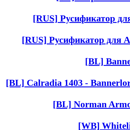
[RUS] Русификатор для 
[RUS] Русификатор для Aut 
[BL] Banne
[BL] Calradia 1403 - Bannerlo
[BL] Norman Armor
[WB] Whiteli