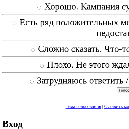
Хорошо. Кампания с
Есть ряд положительных мо
недоста
Сложно сказать. Что-то
Плохо. Не этого ждал
Затрудняюсь ответить /
Тема голосования
|
Оставить к
Вход