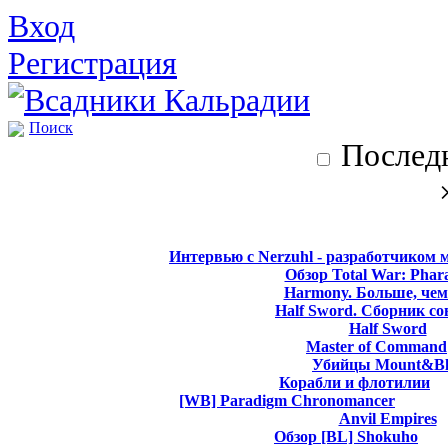
Вход
Регистрация
Поиск
Последн
Интервью с Nerzuhl - разработчиком 
Обзор Total War: Phar
Harmony. Больше, чем
Half Sword. Сборник со
Half Sword
Master of Command
Убийцы Mount&Bl
Корабли и флотилии
[WB] Paradigm Chronomancer
Anvil Empires
Обзор [BL] Shokuho