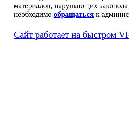
материалов, нарушающих законода
необходимо
обращаться
к админис
Сайт работает на быстром 