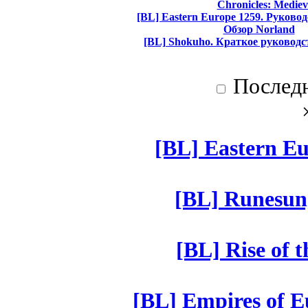
Chronicles: Mediev
[BL] Eastern Europe 1259. Руково
Обзор Norland
[BL] Shokuho. Краткое руководс
Послед
[BL] Eastern Eu
[BL] Runesun
[BL] Rise of 
[BL] Empires of Eu