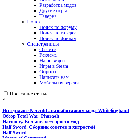
Разработка модов
Другие игры
Таверна
Поиск
Поиск по форуму
Поиск по галерее
Поиск по файлам
Спецстраницы
О сайте
Реклама
Наше видео
Игры в Steam
Опросы
Написать нам
Мобильная версия
Последние статьи
×
Интервью с Nerzuhl - разработчиком мода Whitelinghand
Обзор Total War: Pharaoh
Harmony. Больше, чем просто мод
Half Sword. Сборник советов и хитростей
Half Sword