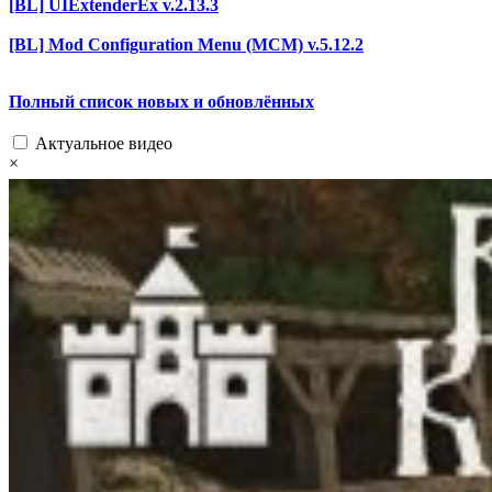
[BL] UIExtenderEx v.2.13.3
[BL] Mod Configuration Menu (MCM) v.5.12.2
Полный список новых и обновлённых
Актуальное видео
×