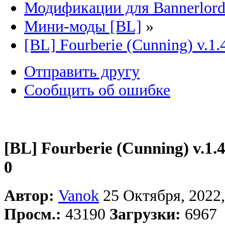
Модификации для Bannerlor
Мини-моды [BL]
»
[BL] Fourberie (Cunning) v.1.
Отправить другу
Сообщить об ошибке
[BL] Fourberie (Cunning) v.1.4
0
Автор:
Vanok
25 Октября, 2022,
Просм.:
43190
Загрузки:
6967