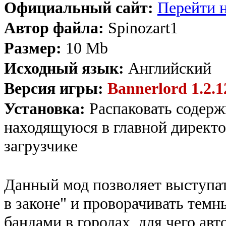
Официальный сайт:
Перейти н
Автор файла:
Spinozart1
Размер:
10 Mb
Исходный язык:
Английский
Версия игры:
Bannerlord 1.2.12
Установка:
Распаковать содерж
находящуюся в главной директо
загрузчике
Данный мод позволяет выступат
в законе" и проворачивать тем
бандами в городах, для чего авт