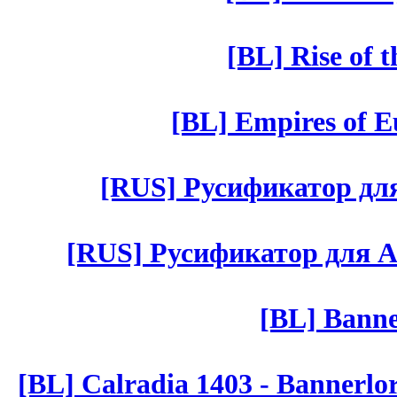
[BL] Rise of 
[BL] Empires of Eu
[RUS] Русификатор для 
[RUS] Русификатор для Aut 
[BL] Banne
[BL] Calradia 1403 - Bannerlo