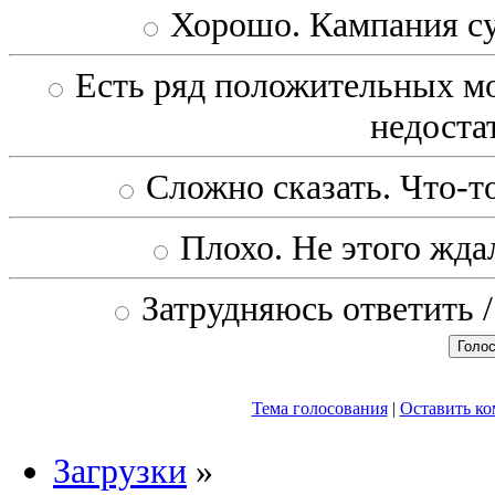
Хорошо. Кампания с
Есть ряд положительных мо
недоста
Сложно сказать. Что-то
Плохо. Не этого ждал
Затрудняюсь ответить /
Тема голосования
|
Оставить к
Загрузки
»