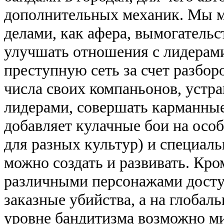
дополнительных механик. Мы м
делами, как афера, вымогательст
улучшать отношения с лидерам
преступную сеть за счет разбор
числа своих компаньонов, устра
лидерами, совершать карманны
добавляет кулачные бои на осо
для разных культур) и специаль
можно создать и развивать. Кро
различными персонажами досту
заказные убийства, а на глобал
уровне бандитизма возможно ми