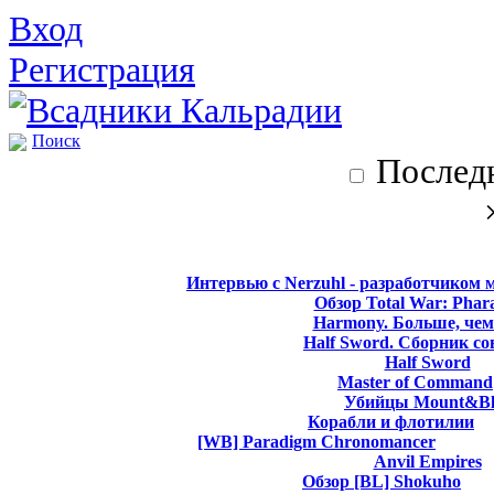
Вход
Регистрация
Поиск
Последн
Интервью с Nerzuhl - разработчиком 
Обзор Total War: Phar
Harmony. Больше, чем
Half Sword. Сборник со
Half Sword
Master of Command
Убийцы Mount&Bl
Корабли и флотилии
[WB] Paradigm Chronomancer
Anvil Empires
Обзор [BL] Shokuho