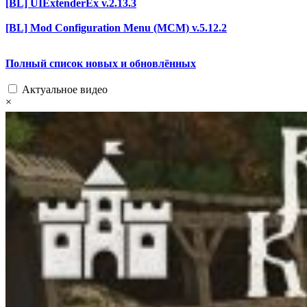
[BL] UIExtenderEx v.2.13.3
[BL] Mod Configuration Menu (MCM) v.5.12.2
Полный список новых и обновлённых
Актуальное видео
×