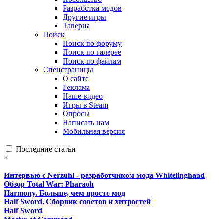
Разработка модов
Другие игры
Таверна
Поиск
Поиск по форуму
Поиск по галерее
Поиск по файлам
Спецстраницы
О сайте
Реклама
Наше видео
Игры в Steam
Опросы
Написать нам
Мобильная версия
Последние статьи
×
Интервью с Nerzuhl - разработчиком мода Whitelinghand
Обзор Total War: Pharaoh
Harmony. Больше, чем просто мод
Half Sword. Сборник советов и хитростей
Half Sword