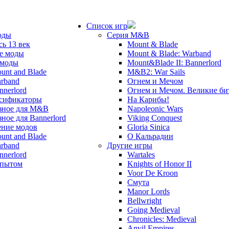
Список игр
оды
Серия M&B
сь 13 век
Mount & Blade
е моды
Mount & Blade: Warband
 моды
Mount&Blade II: Bannerlord
unt and Blade
M&B2: War Sails
rband
Огнем и Мечом
nnerlord
Огнем и Мечом. Великие б
сификаторы
На Карибы!
зное для M&B
Napoleonic Wars
зное для Bannerlord
Viking Conquest
ние модов
Gloria Sinica
unt and Blade
О Кальрадии
rband
Другие игры
nnerlord
Wartales
опытом
Knights of Honor II
Voor De Kroon
Смута
Manor Lords
Bellwright
Going Medieval
Chronicles: Medieval
Anvil Empires