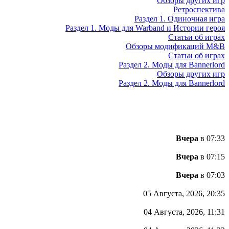
Обзоры других игр
Ретроспектива
Раздел 1. Одиночная игра
Раздел 1. Моды для Warband и Истории героя
Статьи об играх
Обзоры модификаций M&B
Статьи об играх
Раздел 2. Моды для Bannerlord
Обзоры других игр
Раздел 2. Моды для Bannerlord
Вчера
в 07:33
Вчера
в 07:15
Вчера
в 07:03
05 Августа, 2026, 20:35
04 Августа, 2026, 11:31