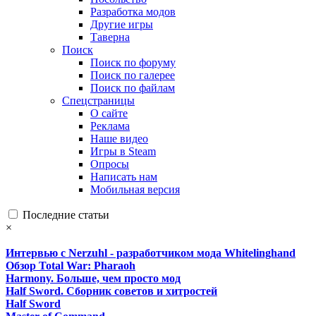
Разработка модов
Другие игры
Таверна
Поиск
Поиск по форуму
Поиск по галерее
Поиск по файлам
Спецстраницы
О сайте
Реклама
Наше видео
Игры в Steam
Опросы
Написать нам
Мобильная версия
Последние статьи
×
Интервью с Nerzuhl - разработчиком мода Whitelinghand
Обзор Total War: Pharaoh
Harmony. Больше, чем просто мод
Half Sword. Сборник советов и хитростей
Half Sword