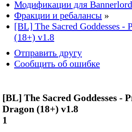
Модификации для Bannerlor
Фракции и ребалансы
»
[BL] The Sacred Goddesses - P
(18+) v1.8
Отправить другу
Сообщить об ошибке
[BL] The Sacred Goddesses - Pr
Dragon (18+) v1.8
1