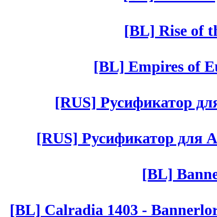
[BL] Rise of 
[BL] Empires of Eu
[RUS] Русификатор для 
[RUS] Русификатор для Aut 
[BL] Banne
[BL] Calradia 1403 - Bannerlo