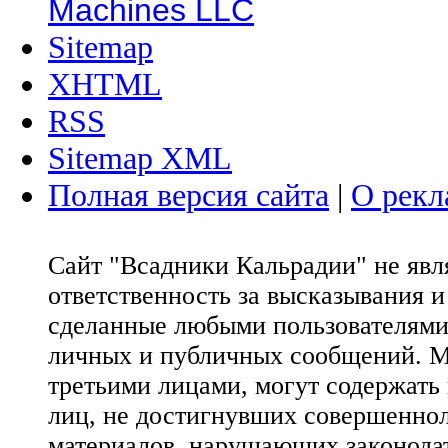
Machines LLC
Sitemap
XHTML
RSS
Sitemap XML
Полная версия сайта
|
О рекл
Сайт "Всадники Кальрадии" не яв
ответственность за высказывания 
сделанные любыми пользователями 
личных и публичных сообщений. М
третьими лицами, могут содержать
лиц, не достигнувших совершеннол
материалов, нарушающих законода