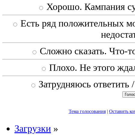
Хорошо. Кампания с
Есть ряд положительных мо
недоста
Сложно сказать. Что-то
Плохо. Не этого ждал
Затрудняюсь ответить /
Тема голосования
|
Оставить к
Загрузки
»