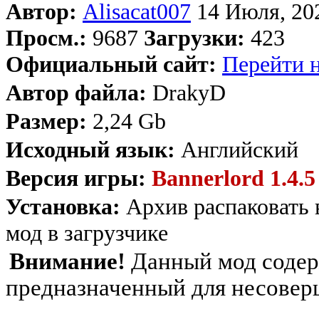
Автор:
Alisacat007
14 Июля, 202
Просм.:
9687
Загрузки:
423
Официальный сайт:
Перейти н
Автор файла:
DrakyD
Размер:
2,24 Gb
Исходный язык:
Английский
Версия игры:
Bannerlord 1.4.5
Установка:
Архив распаковать 
мод в загрузчике
Внимание!
Данный мод содерж
предназначенный для несовер