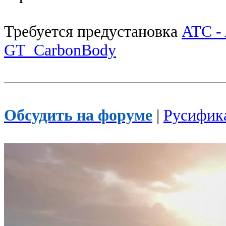
Требуется предустановка
ATC - 
GT_CarbonBody
Обсудить на форуме
|
Русифик