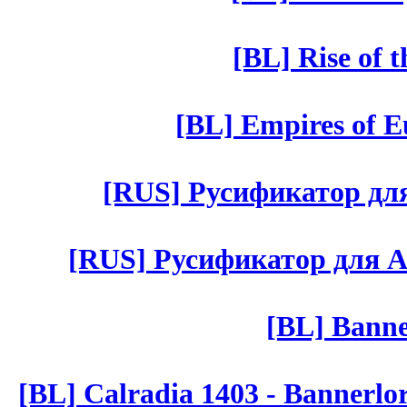
[BL] Rise of 
[BL] Empires of Eu
[RUS] Русификатор для 
[RUS] Русификатор для Aut 
[BL] Banne
[BL] Calradia 1403 - Bannerlo