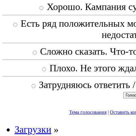
Хорошо. Кампания с
Есть ряд положительных мо
недоста
Сложно сказать. Что-то
Плохо. Не этого ждал
Затрудняюсь ответить /
Тема голосования
|
Оставить к
Загрузки
»