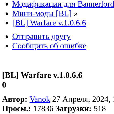
Модификации для Bannerlor
Мини-моды [BL]
»
[BL] Warfare v.1.0.6.6
Отправить другу
Сообщить об ошибке
[BL] Warfare v.1.0.6.6
0
Автор:
Vanok
27 Апреля, 2024, 
Просм.:
17836
Загрузки:
518