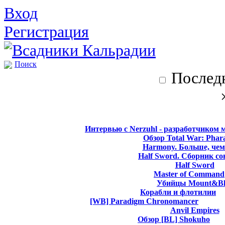
Вход
Регистрация
Поиск
Последн
Интервью с Nerzuhl - разработчиком 
Обзор Total War: Phar
Harmony. Больше, чем
Half Sword. Сборник со
Half Sword
Master of Command
Убийцы Mount&Bl
Корабли и флотилии
[WB] Paradigm Chronomancer
Anvil Empires
Обзор [BL] Shokuho