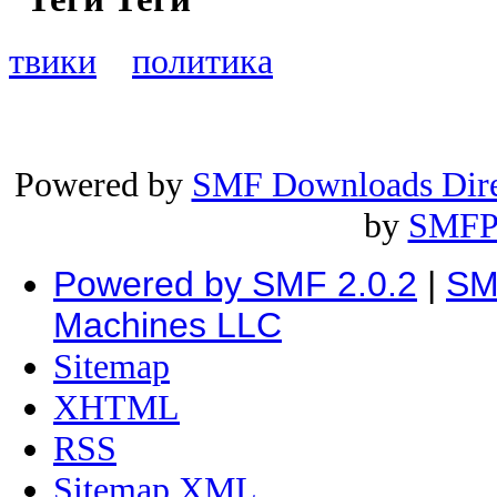
твики
политика
Powered by
SMF Downloads Dire
by
SMFP
Powered by SMF 2.0.2
|
SM
Machines LLC
Sitemap
XHTML
RSS
Sitemap XML