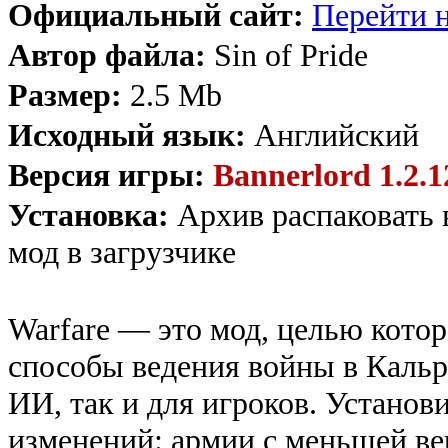
Официальный сайт:
Перейти н
Автор файла:
Sin of Pride
Размер:
2.5 Mb
Исходный язык:
Английский
Версия игры:
Bannerlord 1.2.12
Установка:
Архив распаковать 
мод в загрузчике
Warfare — это мод, целью котор
способы ведения войны в Кальра
ИИ, так и для игроков. Установи
изменений: армии с меньшей ве