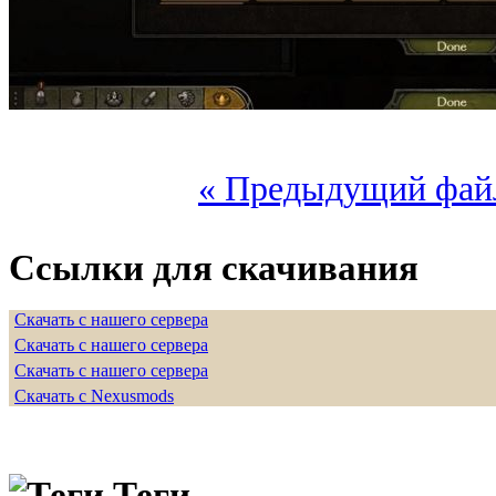
« Предыдущий фай
Ссылки для скачивания
Скачать с нашего сервера
Скачать с нашего сервера
Скачать с нашего сервера
Скачать с Nexusmods
Теги